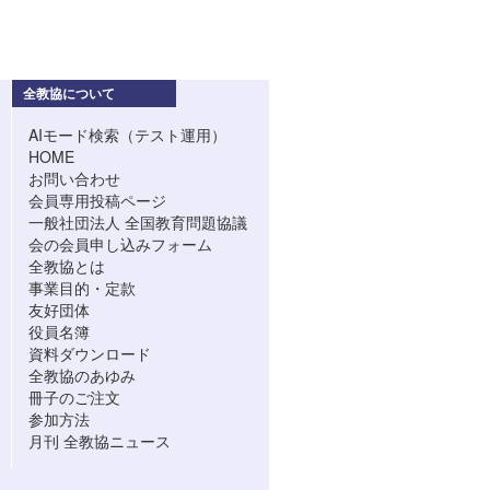
全教協について
AIモード検索（テスト運用）
HOME
お問い合わせ
会員専用投稿ページ
一般社団法人 全国教育問題協議
会の会員申し込みフォーム
全教協とは
事業目的・定款
友好団体
役員名簿
資料ダウンロード
全教協のあゆみ
冊子のご注文
参加方法
月刊 全教協ニュース