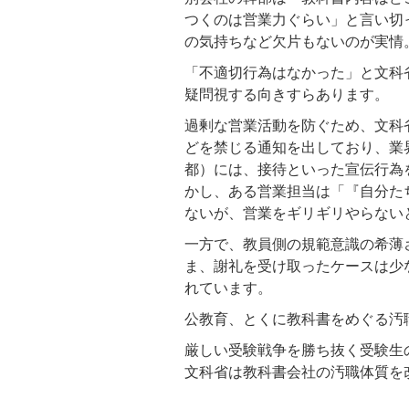
つくのは営業力ぐらい」と言い切
の気持ちなど欠片もないのが実情
「不適切行為はなかった」と文科
疑問視する向きすらあります。
過剰な営業活動を防ぐため、文科
どを禁じる通知を出しており、業
都）には、接待といった宣伝行為
かし、ある営業担当は「『自分た
ないが、営業をギリギリやらない
一方で、教員側の規範意識の希薄
ま、謝礼を受け取ったケースは少
れています。
公教育、とくに教科書をめぐる汚
厳しい受験戦争を勝ち抜く受験生
文科省は教科書会社の汚職体質を