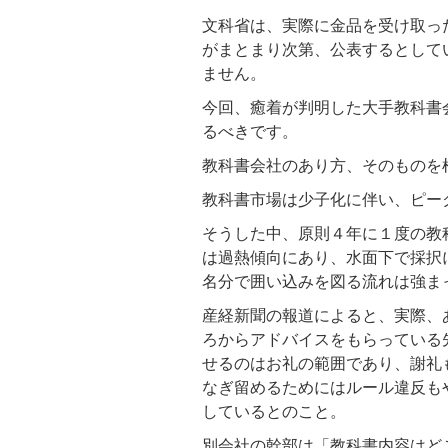
文科省は、実際に金品を受け取っ
がまとまり次第、公表するとして
ません。
今回、癒着が判明した大手教科書
るべきです。
教科書会社のあり方、そのものを
教科書市場は少子化に伴い、ピー
そうした中、原則４年に１度の教
は過熱傾向にあり、水面下で採択
名分で囲い込みを図る流れは強ま
産経新聞の報道によると、実際、
ろからアドバイスをもらっている
せるのはお礼の範囲であり、謝礼
なぎ留めるためにはルール違反も
しているとのこと。
別会社の幹部は「教科書内容はど