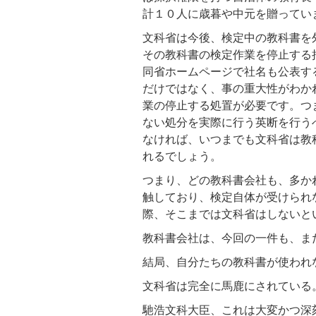
計１０人に歳暮や中元を贈ってい
文科省は今後、検定中の教科書を
その教科書の検定作業を停止する
同省ホームページで社名も公表す
だけではなく、事の重大性がわか
業の停止する処置が必要です。つ
ない処分を実際に行う英断を行う
なければ、いつまでも文科省は教
れるでしょう。
つまり、どの教科書会社も、多か
触しており、検定自体が受けられ
際、そこまでは文科省はしないと
教科書会社は、今回の一件も、ま
結局、自分たちの教科書が使われ
文科省は完全に馬鹿にされている
馳浩文科大臣、これは大変かつ深